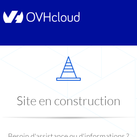
Site en construction
Besoin d'assistance ou d'informations ?